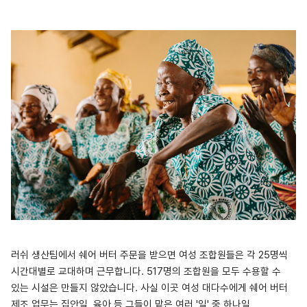
러쉬 생산팀에서 쉐어 버터 주문을 받으면 여성 조합원들은 각 25명씩
시간대별로 교대하며 근무합니다.
517명의 조합원을 모두 수용할 수
있는 시설은 만들지 않았습니다.
사실 이곳 여성 대다수에게 쉐어 버터
제조 업무는 집안일, 육아 등 그들이 맡은 여러 '일' 중 하나일