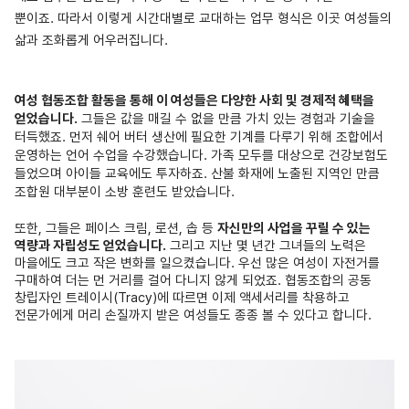
뿐이죠.
따라서 이렇게 시간대별로 교대하는 업무 형식은 이곳 여성들의
삶과 조화롭게 어우러집니다.
여성 협동조합 활동을 통해 이 여성들은 다양한 사회
및
경제적 혜택을
얻었습니다.
그들은 값을 매길 수 없을 만큼 가치 있는 경험과 기술을
터득했죠. 먼저 쉐어 버터 생산에 필요한 기계를 다루기 위해 조합에서
운영하는 언어 수업을 수강했습니다.
가족 모두를 대상으로 건강보험도
들었으며 아이들 교육에도 투자하죠. 산불 화재에 노출된 지역인 만큼
조합원 대부분이 소방 훈련도 받았습니다.
또한, 그들은 페이스 크림, 로션, 솝 등
자신만의 사업을 꾸릴 수 있는
역량과 자립성도 얻었습니다.
그리고 지난 몇 년간 그녀들의 노력은
마을에도 크고 작은 변화를 일으켰습니다. 우선 많은 여성이 자전거를
구매하여 더는 먼 거리를 걸어 다니지 않게 되었죠.
협동조합의 공동
창립자인 트레이시(Tracy)에 따르면 이제 액세서리를 착용하고
전문가에게 머리 손질까지 받은 여성들도 종종 볼 수 있다고 합니다.