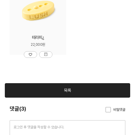
테라피¿
22,000원
목록
댓글(3)
비밀댓글