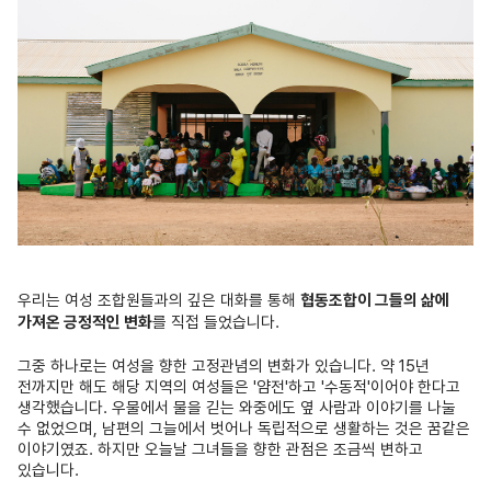
우리는 여성 조합원들과의 깊은 대화를 통해
협동조합이 그들의 삶에
가져온 긍정적인 변화
를 직접 들었습니다.
그중 하나로는 여성을 향한 고정관념의 변화가 있습니다. 약 15년
전까지만 해도 해당 지역의 여성들은 '얌전'하고 '수동적'이어야 한다고
생각했습니다.
우물에서 물을 긷는 와중에도 옆 사람과 이야기를 나눌
수 없었으며, 남편의 그늘에서 벗어나 독립적으로 생활하는 것은 꿈같은
이야기였죠.
하지만 오늘날 그녀들을 향한 관점은 조금씩 변하고
있습니다.