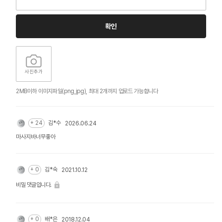
확인
사진추가
2MB이하 이미지파일(png,jpg), 최대 2개까지 업로드 가능합니다
+ 24
김*수
2026.06.24
마사지바너무좋아
+ 0
김*숙
2021.10.12
비밀 댓글입니다.
+ 0
배*은
2018.12.04