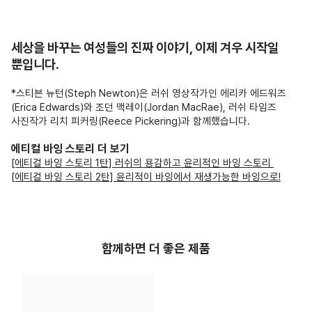
세상을 바꾸는 여성들의 진짜 이야기, 이제 겨우 시작일
뿐입니다.
*스티븐 뉴턴(Steph Newton)은 러쉬 영상작가인 에리카 에드워즈
(Erica Edwards)와 조던 맥레이(Jordan MacRae), 러쉬 타임즈
사진작가 리치 피커링(Reece Pickering)과 함께했습니다.
에티컬 바잉 스토리 더 보기
[에티컬 바잉 스토리 1탄] 러쉬의 용감하고 윤리적인 바잉 스토리
[에티컬 바잉 스토리 2탄] 윤리적이 바잉에서 재생가능한 바잉으로!
함께하면 더 좋은 제품