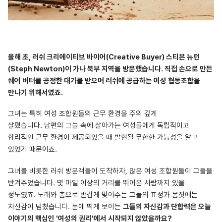
올해 초, 러쉬 크리에이티브 바이어(Creative Buyer) 스티븐 뉴턴
(Steph Newton)이 가나 북부 지역을 방문했습니다.
직접 손으로 만든
쉐어 버터를 공정한 대가를 받으며 러쉬에 공급하는 여성 협동조합을
만나기 위해서였죠.
그녀는 특히 여성 조합원들의 근무 환경을 주의 깊게
살폈습니다.
남편의 그늘 속에 살아가는 여성들에게 독립적이고
합리적인 근무 환경이 제공되었을 때 발현될 무한한 가능성을 알고
있었기 때문이죠.
그녀를 비롯한 러쉬 방문객들이 도착하자, 많은 여성 조합원들이 그들을
반겨주었습니다.
몇 마일 이상의 거리를 뛰어온 사람까지 있을
정도였죠.
노래와 춤으로 반갑게 맞아주는 그들의 표정과 몸짓에는
자신감이 넘쳤습니다.
눈에 띄게 보이는
그들의 자신감과 단합력은 오늘
이야기의 핵심인 '여성의 권리'에서 시작되지 않았을까요?