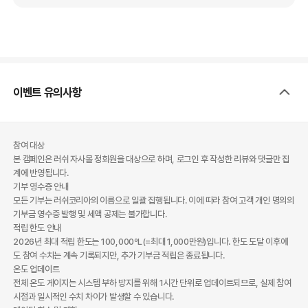
2
6
5
7
3
6
8
7
4
9
8
5
0
9
이벤트 유의사항
1
0
6
2
1
7
참여 대상
3
2
본 캠페인은 러쉬 자사몰 정회원을 대상으로 하며, 로그인 후 작성한 리뷰와 댓글만 집
4
8
3
계에 반영됩니다.
기부 영수증 안내
5
4
9
모든 기부는 러쉬코리아의 이름으로 일괄 집행됩니다. 이에 따라 참여 고객 개인 명의의 
6
기부금 영수증 발행 및 세액 공제는 불가합니다.
5
적립 한도 안내
0
7
6
2026년 최대 적립 한도는 100,000ºL(=최대 1,000만원)입니다. 한도 도달 이후에
8
도 참여 수치는 계속 기록되지만, 추가 기부금 적립은 종료됩니다.
7
1
온도 업데이트
9
8
전체 온도 게이지는 시스템 부하 방지를 위해 1시간 단위로 업데이트되므로, 실제 참여 
2
시점과 일시적인 수치 차이가 발생할 수 있습니다.