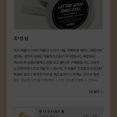
조*선 님
러쉬 퍼퓸이나 바디 제품만 쓰다가 처음 구매해 본 페이스 제품인데
결과는 대만족이에요! 겨울이라 피부가 푸석했는데, 매장에서
테스트 후 보들보들해진 손을 보고 홀린 듯 구매했습니다. 그동안
스킨케어에서 큰 효과를 못 느꼈는데, 이 제품은 건조함과 속당김이
확실히 덜하고 뚜렷한 피부결 개선 효과가 느껴져요. 은은한 팝콘
향도 정말 좋고요! 물 양에 따라 스크럽 강도를 조절할 수 있어서
각질 정리도 깔끔하게 해결됩니다. 이제 아침마다 프레쉬 클렌저로
더 보기
세안하며 하루를 다짐하는 게 루틴이 됐고, 향기로운 세안 덕분에 더
부지런히 일어나게 돼요. 앞으로 러쉬에서 가장 자주 구매하는
제품은 프레쉬 클렌저 라인이 될 것 같아요. 아직 안 써보신 분이
있다면 겨울철 '렛 더 굿 타임즈 롤' 꼭 추천드려요!