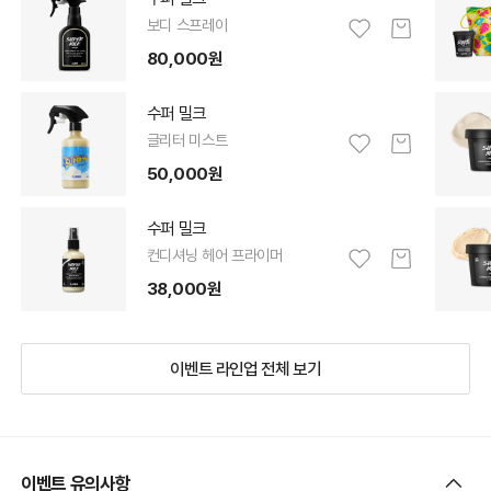
보디 스프레이
80,000원
수퍼 밀크
글리터 미스트
50,000원
수퍼 밀크
컨디셔닝 헤어 프라이머
38,000원
이벤트 라인업 전체 보기
이벤트 유의사항