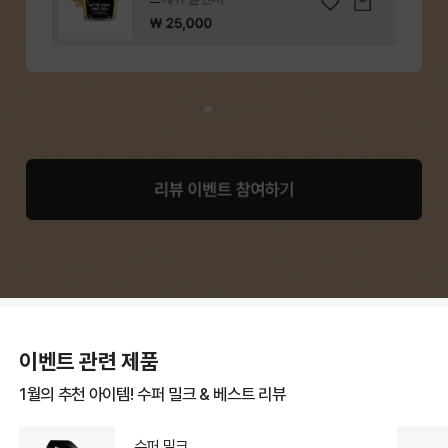
이벤트 관련 제품
1월의 추천 아이템! 수퍼 밀크 & 베스트 리뷰
수퍼 밀크