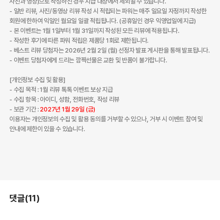
사진과 영상)으로 작성하신 경우 지급 대상에서 제외될 수 있습니다.
- 일반 리뷰, 사진/동영상 리뷰 작성 시 적립되는 파워는 매주 일요일 자정까지 작성한
회원에 한하여 익일인 월요일 일괄 적립됩니다. (공휴일인 경우 익영업일에 지급)
- 본 이벤트는 1월 1일부터 1월 31일까지 작성된 모든 리뷰에 적용됩니다.
- 작성한 후기에 따른 파워 적립은 제품당 1회로 제한됩니다.
- 베스트 리뷰 당첨자는 2026년 2월 2일 (월) 선정자 발표 게시판을 통해 발표됩니다.
- 이벤트 당첨자에게 드리는 깜짝선물은 교환 및 반품이 불가합니다.
[개인정보 수집 및 활용]
- 수집 목적 : 1월 리뷰 톡톡 이벤트 보상 지급
- 수집 항목 : 아이디, 성함, 전화번호, 작성 리뷰
- 보관 기간 :
2027년 1월 29일 (금)
이용자는 개인정보의 수집 및 활용 동의를 거부할 수 있으나, 거부 시 이벤트 참여 및
안내에 제한이 있을 수 있습니다.
댓글(11)