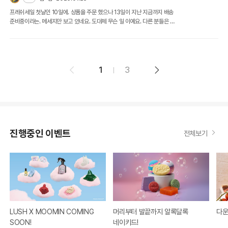
현재 배송이 지연되고 있는 정확한 사유와 향후 진행 일정에 대해 명확한 안
프레쉬세일 첫날인 10일에. 상품을 주문 했으나 13일이 지난 지금까지 배송
내를 부탁드립니다.
준비중이라는. 메세지만 보고 있네요. 도대체 무슨 일 이예요. 다른 분들은 댓
글도 남기고 하는데 13일 지난 지금 현재까지 상품조차 받지 못한. 난 무슨 댓
글을 남겨야 하나요,
1
3
진행중인 이벤트
전체보기
LUSH X MOOMIN COMING
머리부터 발끝까지 알록달록
다운
SOON!
네이키드!