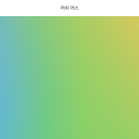
러쉬 어스