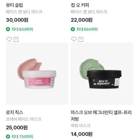
뷰티 슬립
컵 오 커피
페이스 앤 보디 마스크
페이스 앤 보디 마스크
30,000원
22,000원
최대 900파워
최대 660파워
로지 칙스
마스크 오브 매그너민티 셀프-프리
저빙
프레쉬 페이스 마스크
파워 마스크
25,000원
14,000원
최대 750파워