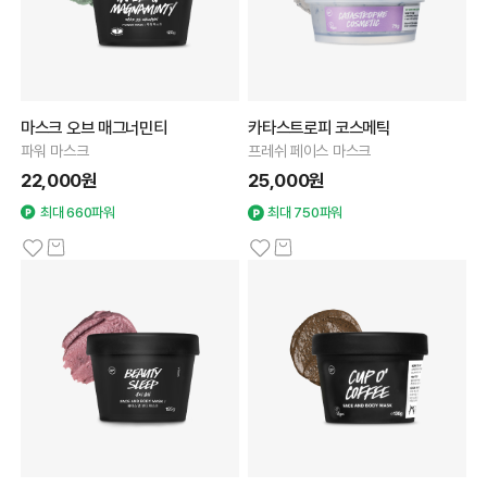
마스크 오브 매그너민티
카타스트로피 코스메틱
파워 마스크
프레쉬 페이스 마스크
22,000원
25,000원
최대 660파워
최대 750파워