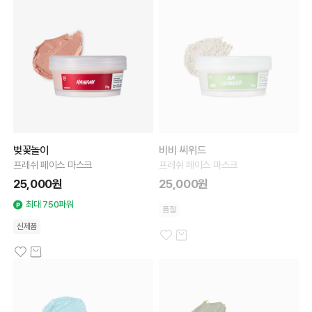
벚꽃놀이
비비 씨위드
프레쉬 페이스 마스크
프레쉬 페이스 마스크
25,000원
25,000원
최대 750파워
품절
신제품