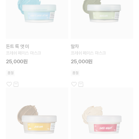
돈트 룩 앳 미
말차
프레쉬 페이스 마스크
프레쉬 페이스 마스크
25,000원
25,000원
품절
품절