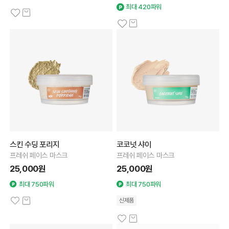
최대 420파워
스킨 수딩 포리지
코코넛 샤이
프레쉬 페이스 마스크
프레쉬 페이스 마스크
25,000원
25,000원
최대 750파워
최대 750파워
신제품