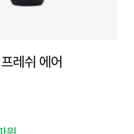
 프레쉬 에어
0파워