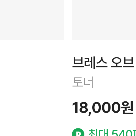
브레스 오브
토너
18,000원
최대 54