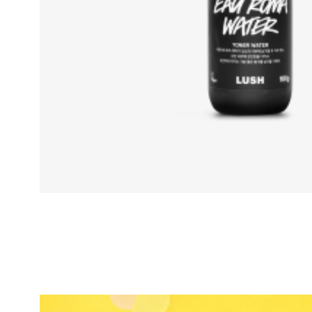
오 로마 워터
토너