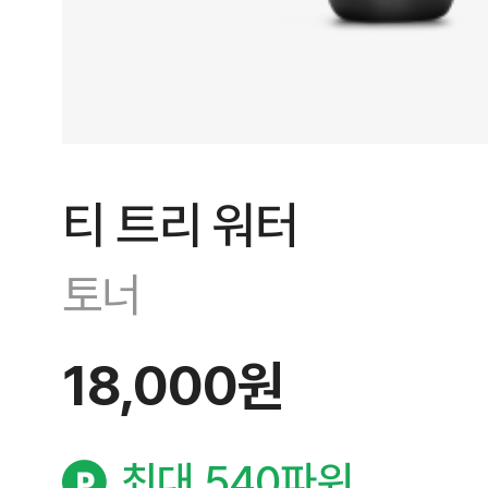
티 트리 워터
토너
18,000원
최대 540파워