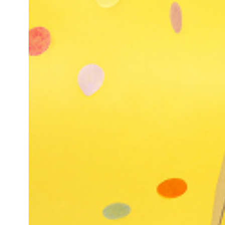
18,000원
최대 540파워