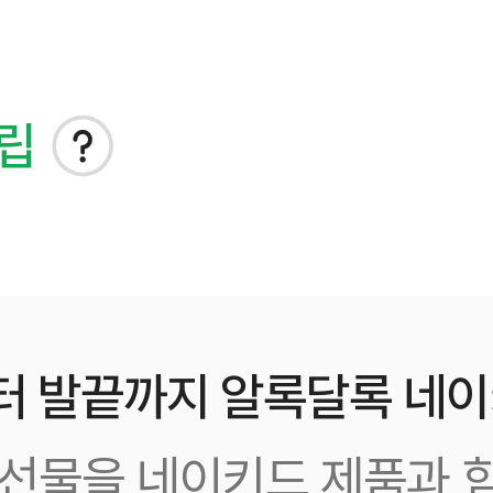
적립
터 발끝까지 알록달록 네이
선물을 네이키드 제품과 함