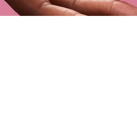
,
다른 분이 장바구니에
담