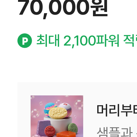
70,000원
최대 2,100파워 
머리부
샘플과 