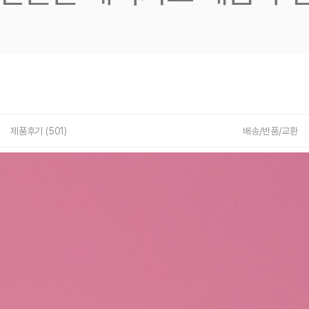
제품후기 (
501
)
배송/반품/교환