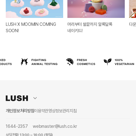
LUSH X MOOMIN COMING
머리부터 발끝까지 알록달록
다운
SOON!
네이키드!
개인정보처리방침
이용약관
영상정보관리지침
1644-2357
webmaster@lush.co.kr
상담전화 13:00 ~ 16:00 (평일)