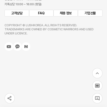
카톡상담 10:00 ~ 16:00 (평일)
고객상담
FAQ
채용 정보
기업선물
COPYRIGHT © LUSHKOREA. ALL RIGHTS RESERVED.
TRADEMARKS ARE OWNED BY COSMETIC WARRIORS AND USED
UNDER LICENCE.