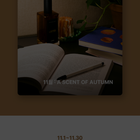
10.2~10.31
다운로드