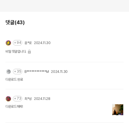
댓글(43)
+ 94
윤*로
2024.11.30
비밀 댓글입니다.
+ 35
B************M
2024.11.30
다운로드 완료
+ 73
최*성
2024.11.28
다운로드해찌!