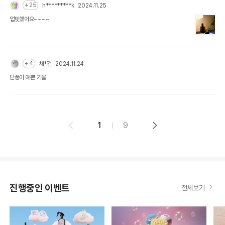
+ 25
h*********k
2024.11.25
업뎃했어요~~~~
+ 4
채*건
2024.11.24
단풍이 예쁜 가을
1
9
진행중인 이벤트
전체보기