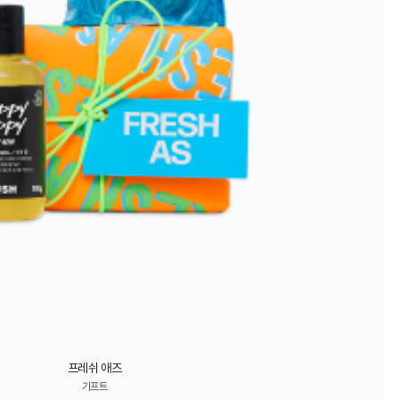
프레쉬 애즈
기프트