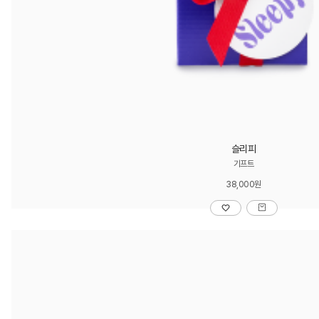
슬리피
기프트
38,000원