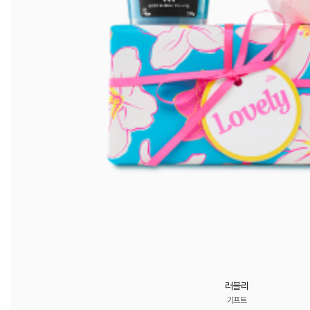
러블리
기프트