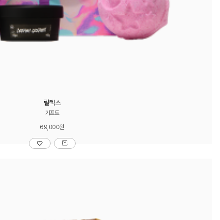
릴렉스
기프트
69,000원