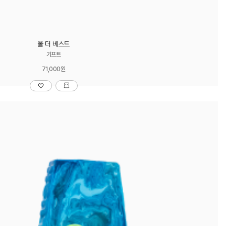
올 더 베스트
기프트
71,000원