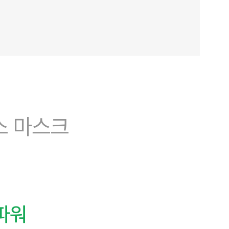
스 마스크
파워