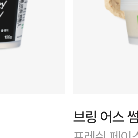
브링 어스 썸
프레쉬 페이