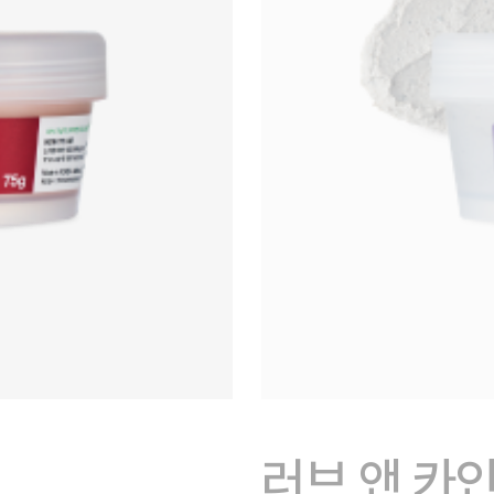
러브 앤 카