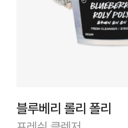
블루베리 롤리 폴리
프레쉬 클렌저