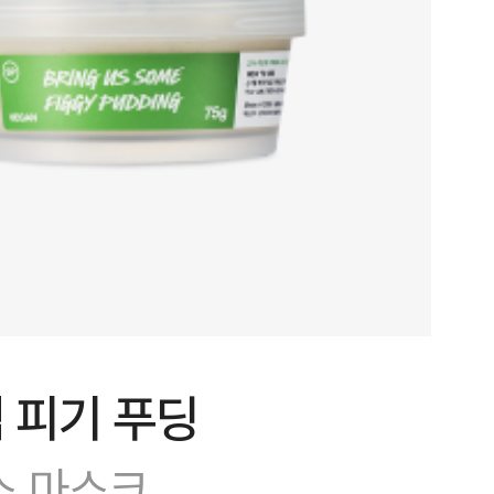
 피기 푸딩
스 마스크