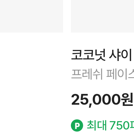
코코넛 샤이
프레쉬 페이
25,000원
최대 750