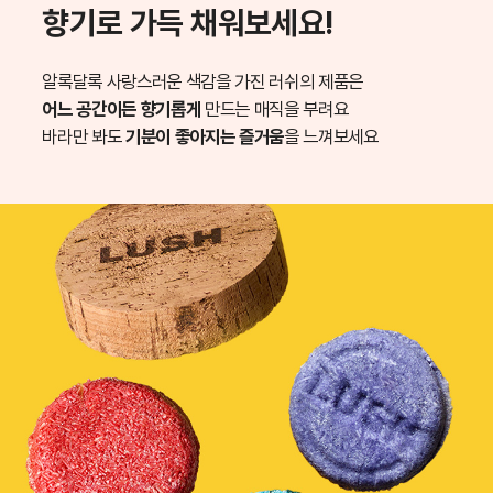
향기로 가득 채워보세요!
알록달록 사랑스러운 색감을 가진 러쉬의 제품은
어느 공간이든 향기롭게
만드는 매직을 부려요
바라만 봐도
기분이 좋아지는 즐거움
을 느껴보세요