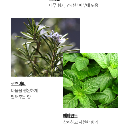
나무 향기, 건강한 피부에 도움
로즈마리
마음을 평온하게
달래주는 향
페퍼민트
상쾌하고 시원한 향기