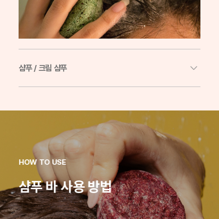
샴푸 / 크림 샴푸
보틀이나 팟에 담겨 있는 액상이나 크림 타입의 샴푸로
젖은 모발에 거품을 내어 사용합니다.
HOW TO USE
샴푸 바 사용 방법