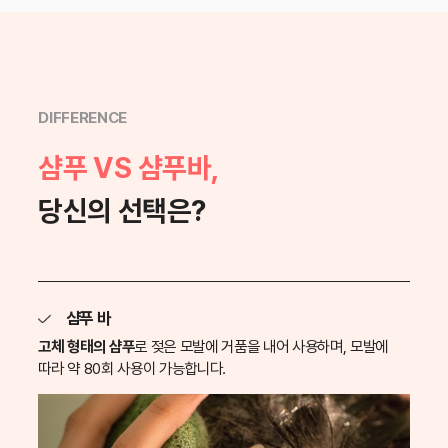
동물성 원료를 포함하지 않은 제품으로
비건에게 적합함
꿀, 라놀린(양털 추출물)을 제외한 동물성 원료를
DIFFERENCE
포함하지 않은 제품으로 베지테리언에게 적합함
샴푸 VS 샴푸바,
당신의 선택은?
샴푸 바
고체 형태의 샴푸
로 젖은 모발에 거품을 내어 사용하며, 모발에
따라 약 80회 사용이 가능합니다.