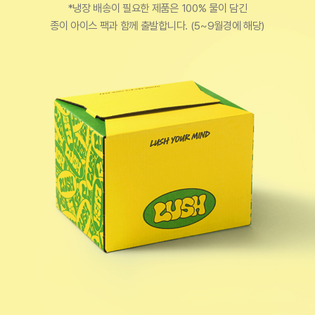
*냉장 배송이 필요한 제품은 100% 물이 담긴
종이 아이스 팩과 함께 출발합니다. (5~9월경에 해당)