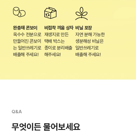
완충재 콘보이
비접착 끼움 상자
비닐 포장
옥수수 전분으로
재생지로 만든
자연 분해 가능한
만들어진 콘보이
택배 박스는
생분해성 비닐은
는 일반쓰레기로
종이로 분리배출
일반쓰레기로
배출해 주세요!
해주세요!
배출해 주세요!
Q&A
무엇이든 물어보세요