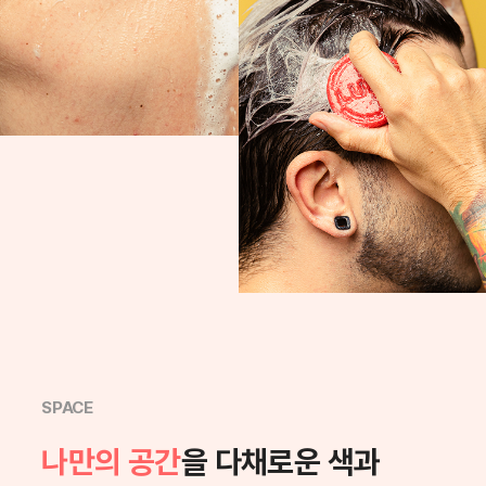
SPACE
나만의 공간
을 다채로운 색과