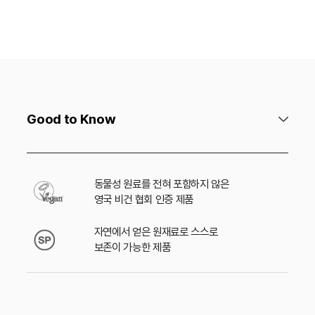
Good to Know
동물성 원료를 전혀 포함하지 않은
영국 비건 협회 인증 제품
자연에서 얻은 원재료로 스스로
보존이 가능한 제품
꿀, 라놀린(양털 추출물)을 제외한 동물성 원료를
포함하지 않은 영국 베지테리언 협회 인증 제품