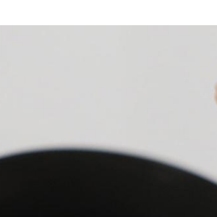
 크림_헤어 