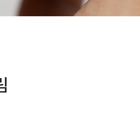
림
,
다른 분이 장바구니에
담