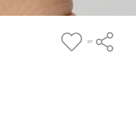
317
았어요!