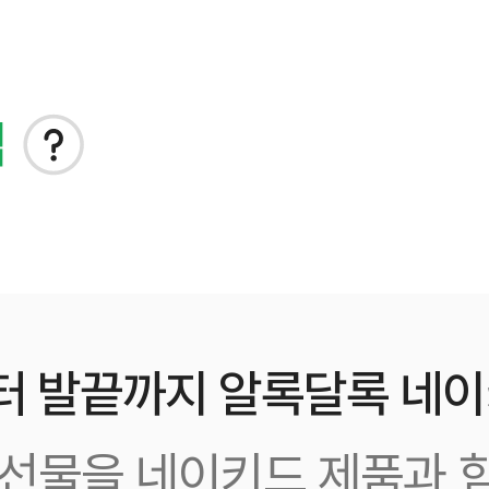
립
터 발끝까지 알록달록 네이
선물을 네이키드 제품과 함