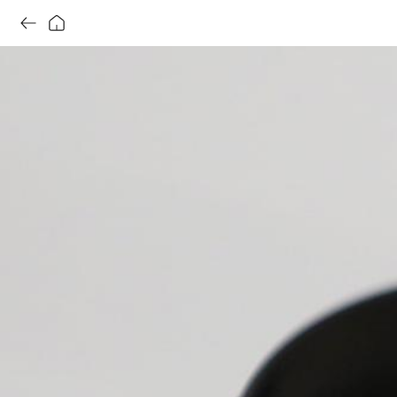
더티 스타일링