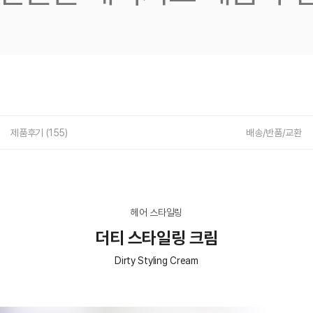
제품후기 (
155
)
배송/반품/교환
헤어 스타일링
더티 스타일링 크림
Dirty Styling Cream