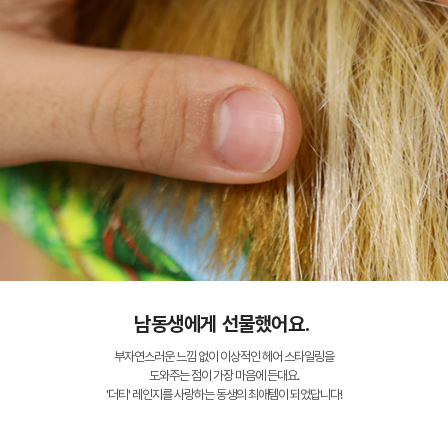
남동생에게 선물했어요.
부자연스러운 느낌 없이 이상적인 헤어 스타일링을
도와주는 점이 가장 마음에 든대요.
'더티' 레인지를 사랑하는 동생의 최애템이 되었답니다!