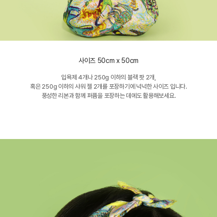
사이즈
50cm x 50cm
입욕제 4개나 250g 이하의 블랙 팟 2개,
혹은 250g 이하의 샤워 젤 2개를 포장하기에 넉넉한 사이즈 입니다.
풍성한 리본과 함께 퍼퓸을 포장하는 데에도 활용해보세요.