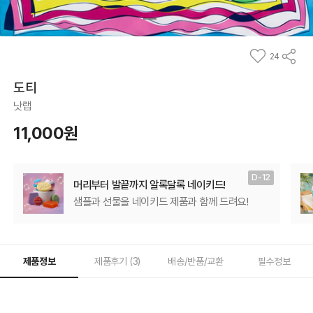
24
도티
낫랩
11,000원
D-12
머리부터 발끝까지 알록달록 네이키드!
샘플과 선물을 네이키드 제품과 함께 드려요!
제품정보
제품후기 (
3
)
배송/반품/교환
필수정보