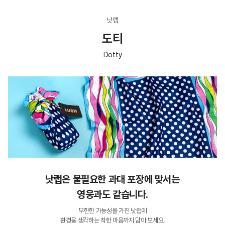
낫랩
도티
Dotty
낫랩은 불필요한 과대 포장에 맞서는
영웅과도 같습니다.
무한한 가능성을 가진 낫랩에
환경을 생각하는 착한 마음까지 담아 보세요.