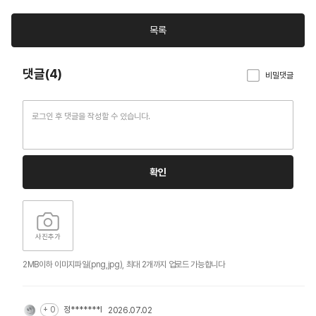
목록
댓글(4)
비밀댓글
확인
사진추가
2MB이하 이미지파일(png,jpg), 최대 2개까지 업로드 가능합니다
+ 0
정*******l
2026.07.02