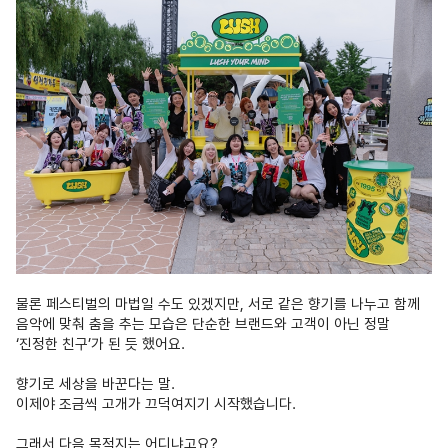
물론 페스티벌의 마법일 수도 있겠지만, 서로 같은 향기를 나누고 함께
음악에 맞춰 춤을 추는 모습은 단순한 브랜드와 고객이 아닌 정말
‘진정한 친구’가 된 듯 했어요.
향기로 세상을 바꾼다는 말.
이제야 조금씩 고개가 끄덕여지기 시작했습니다.
그래서 다음 목적지는 어디냐고요?