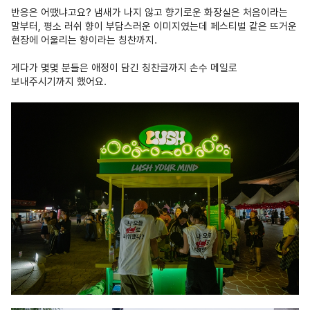
반응은 어땠냐고요? 냄새가 나지 않고 향기로운 화장실은 처음이라는
말부터, 평소 러쉬 향이 부담스러운 이미지였는데 페스티벌 같은 뜨거운
현장에 어울리는 향이라는 칭찬까지.
게다가 몇몇 분들은 애정이 담긴 칭찬글까지 손수 메일로
보내주시기까지 했어요.