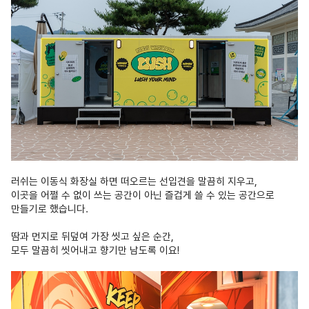
러쉬는 이동식 화장실 하면 떠오르는 선입견을 말끔히 지우고,
이곳을 어쩔 수 없이 쓰는 공간이 아닌 즐겁게 쓸 수 있는 공간으로
만들기로 했습니다.
땀과 먼지로 뒤덮여 가장 씻고 싶은 순간,
모두 말끔히 씻어내고 향기만 남도록 이요!