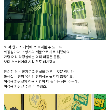
또 각 향기의 매력에 푹 빠져볼 수 있도록
화장실마다 그 향기의 제품으로 가득 채웠어요.
가령 더티 화장실에는 더티 퍼퓸은 물론,
보디 스프레이와 샤워 젤도 배치했죠.
단순히 러쉬 향기로 화장실을 채우는 것뿐 아니라,
화장실 본연의 목적인 편의성도 놓치지 않았어요.
여성용 화장실의 이용 시간이 더 길다는 점에 주목해,
여성용 화장실 수를 더 늘렸죠.