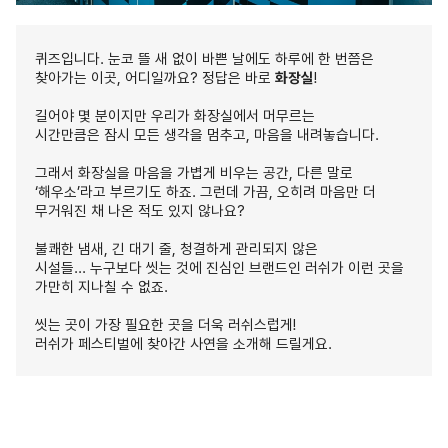
퀴즈입니다. 눈코 뜰 새 없이 바쁜 날에도
하루에 한 번쯤은
찾아가는 이곳, 어디일까요?
정답은 바로
화장실
!
길어야 몇 분이지만 우리가 화장실에서 머무르는
시간만큼은
잠시 모든 생각을 멈추고, 마음을 내려놓습니다.
그래서 화장실을 마음을 가볍게 비우는 공간,
다른 말로
‘해우소’라고 부르기도 하죠.
그런데 가끔, 오히려 마음만
더
무거워진 채 나온 적도 있지 않나요?
불쾌한 냄새, 긴 대기 줄, 청결하게 관리되지 않은
시설들…
누구보다 씻는 것에 진심인 브랜드인 러쉬가
이런 곳을
가만히 지나칠 수 없죠.
씻는 곳이 가장 필요한 곳을 더욱 러쉬스럽게!
러쉬가 페스티벌에 찾아간 사연을 소개해 드릴게요.