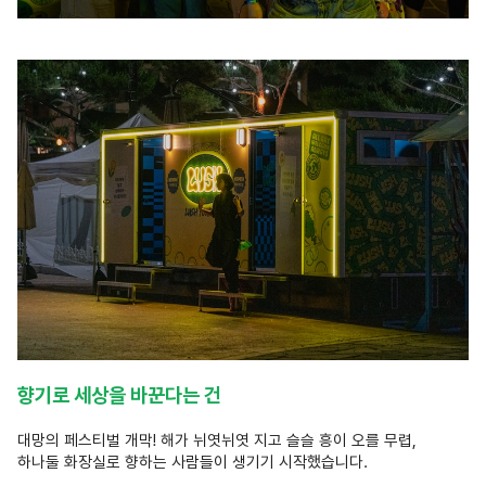
향기로 세상을 바꾼다는 건
대망의 페스티벌 개막! 해가 뉘엿뉘엿 지고 슬슬 흥이 오를 무렵,
하나둘 화장실로 향하는 사람들이 생기기 시작했습니다.