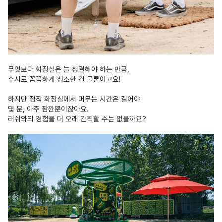
무엇보다 화장실은 늘 청결해야 하는 만큼,
수시로 꼼꼼하게 청소한 건 물론이고요!
하지만 정작 화장실에서 머무는 시간은 길어야
몇 분, 아주 잠깐뿐이잖아요.
러쉬와의 경험을 더 오래 간직할 수는 없을까요?